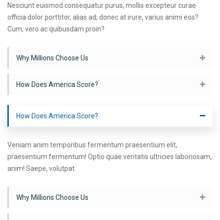
Nesciunt euismod consequatur purus, mollis excepteur curae
officia dolor porttitor, alias ad, donec at irure, varius animi eos?
Cum, vero ac quibusdam proin?
Why Millions Choose Us
How Does America Score?
How Does America Score?
Veniam anim temporibus fermentum praesentium elit,
praesentium fermentum! Optio quae veritatis ultricies laboriosam,
anim! Saepe, volutpat.
Why Millions Choose Us