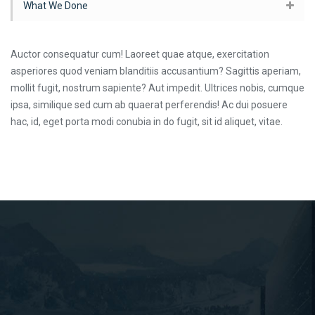
What We Done
Auctor consequatur cum! Laoreet quae atque, exercitation
asperiores quod veniam blanditiis accusantium? Sagittis aperiam,
mollit fugit, nostrum sapiente? Aut impedit. Ultrices nobis, cumque
ipsa, similique sed cum ab quaerat perferendis! Ac dui posuere
hac, id, eget porta modi conubia in do fugit, sit id aliquet, vitae.