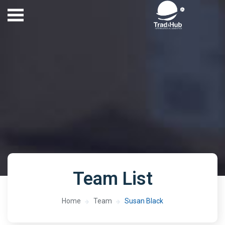
Team List
Home
Team
Susan Black